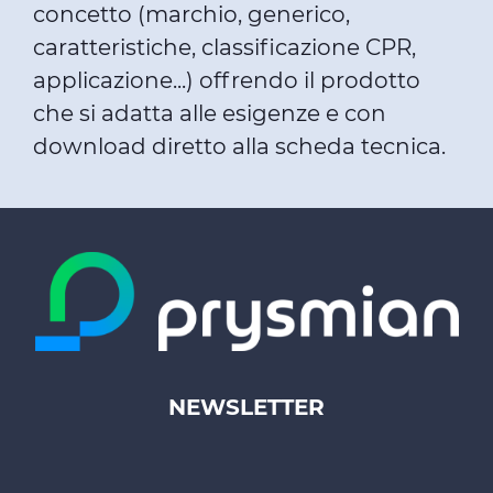
concetto (marchio, generico,
caratteristiche, classificazione CPR,
applicazione...) offrendo il prodotto
che si adatta alle esigenze e con
download diretto alla scheda tecnica.
NEWSLETTER
Footer
top