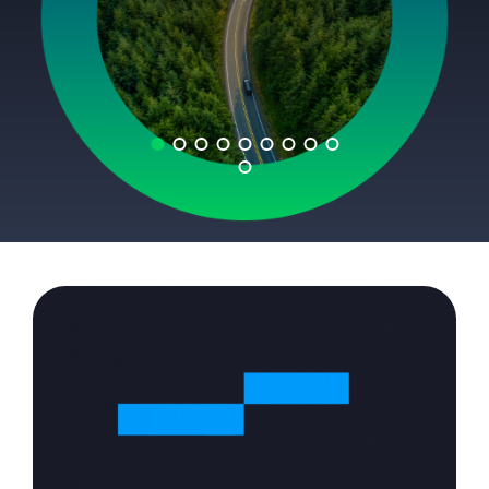
Certificazioni
Cerca la DoP
Cable App
GLOBAL SITE
PRYSMIAN CLUB