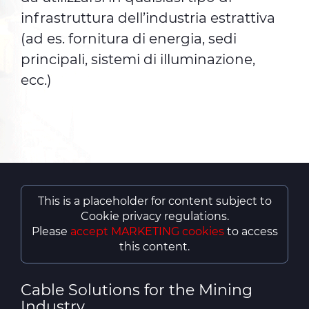
infrastruttura dell’industria estrattiva
(ad es. fornitura di energia, sedi
principali, sistemi di illuminazione,
ecc.)
This is a placeholder for content subject to
Cookie privacy regulations.
Please
accept MARKETING cookies
to access
this content.
Cable Solutions for the Mining
Industry