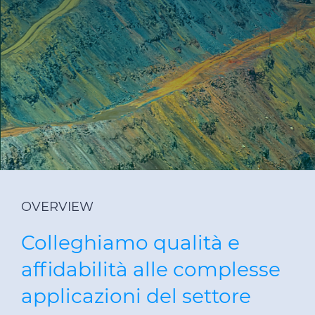
Certificazioni
Cerca la DoP
Cable App
GLOBAL SITE
PRYSMIAN CLUB
OVERVIEW
Colleghiamo qualità e
affidabilità alle complesse
applicazioni del settore