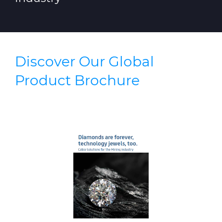
Discover Our Global
Product Brochure