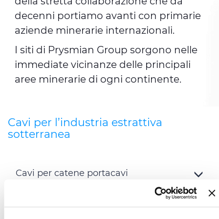
della stretta collaborazione che da
decenni portiamo avanti con primarie
aziende minerarie internazionali.
I siti di Prysmian Group sorgono nelle
immediate vicinanze delle principali
aree minerarie di ogni continente.
Cavi per l’industria estrattiva
sotterranea
Cavi per catene portacavi
Toggle
Details
Cavi di avvolgimento (macchinari
per LHD, spalatrici, perforatrici,